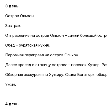
на обра
3 день.
Остров Ольхон.
Завтрак.
Отправление на остров Ольхон – самый большой остров
Обед – бурятская кухня.
Паромная переправа на остров Ольхон.
Далее проезд в столицу острова – поселок Хужир. Ра
Обзорная экскурсия по Хужиру. Скала Богатырь, обзо
Ужин.
4 день.