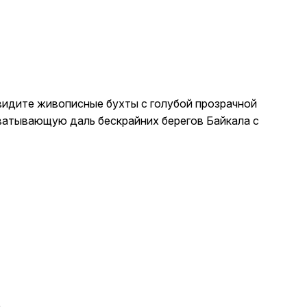
видите живописные бухты с голубой прозрачной
ватывающую даль бескрайних берегов Байкала с
.