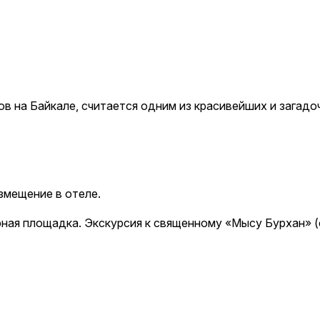
ботку персональных данных.
 на Байкале, считается одним из красивейших и загадоч
змещение в отеле.
рная площадка. Экскурсия к священному «Мысу Бурхан» (с