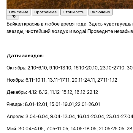
Описание
Программа
Стоимость
Включено
Байкал красив в любое время года. Здесь чувствуеш
звезды, чистейший воздух и вода! Проведите незабыв
Даты заездов:
Октябрь: 2.10-6.10, 9.10-13.10, 16.10-20.10, 23.10-27.10, 30
Ноябрь: 6.11-10.11, 13.11-17.11, 20.11-24.11, 27.11-1.12
Декабрь: 4.12-8.12, 11.12-15.12, 18.12-22.12
Январь: 8.01-12.01, 15.01-19.01,22.01-26.01
Апрель: 3.04-6.04, 9.04-13.04, 16.04-20.04, 23.04-27.0
Май: 30.04-4.05, 7.05-11.05, 14.05-18.05, 21.05-25.05, 28