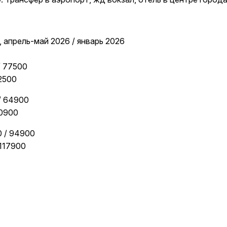
 апрель-май 2026 / январь 2026
/ 77500
500
/ 64900
900
 / 94900
7900