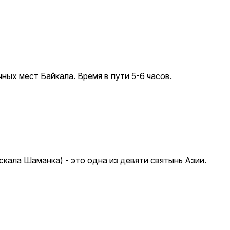
ных мест Байкала. Время в пути 5-6 часов.
кала Шаманка) - это одна из девяти святынь Азии.