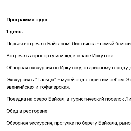
Программа тура
1 день.
Первая встреча с Байкалом! Листвянка - самый близки
Встреча в аэропорту или жд вокзале Иркутска.
Обзорная экскурсия по Иркутску, старинному городу 
Экскурсия в "Тальцы" – музей под открытым небом. Эт
эвенкийская и тофаларская.
Поездка на озеро Байкал, в туристический поселок Ли
Обед в ресторане.
Обзорная экскурсия, прогулка по берегу Байкала, рын