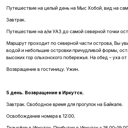
Путешествие на целый день на Мыс Хобой, вид на са
Завтрак.
Путешествие на а/м УАЗ до самой северной точки ос
Маршрут проходит по северной части острова, Вы ув
водой и небольшие островки причудливой формы, ост
высоких гор ольхонского побережья. На обед – уха от
Возвращение в гостиницу. Ужин.
5 день. Возвращение в Иркутск.
Завтрак. Свободное время для прогулок на Байкале.
Освобождение номера в 12:00.
Трансфер в Иркутск. Прибытие в Иркутск с 18.00-19.00